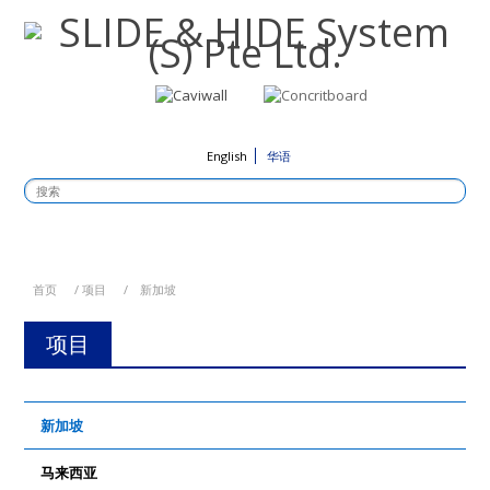
English
华语
首页
/
项目
/
新加坡
项目
新加坡
马来西亚